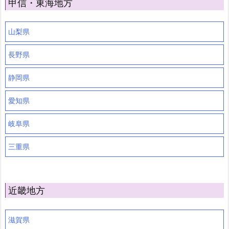
甲信・東海地方
山梨県
長野県
静岡県
愛知県
岐阜県
三重県
近畿地方
滋賀県