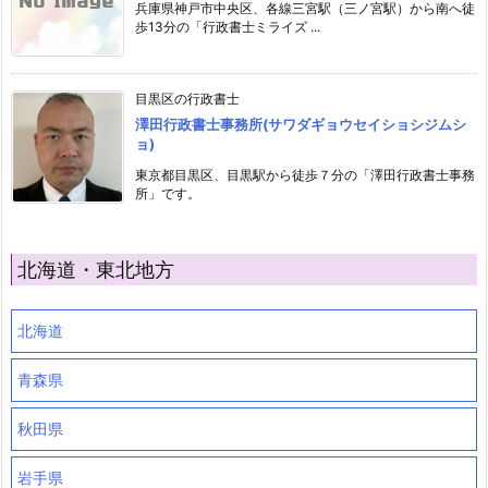
兵庫県神戸市中央区、各線三宮駅（三ノ宮駅）から南へ徒
歩13分の「行政書士ミライズ ...
目黒区の行政書士
澤田行政書士事務所(サワダギョウセイショシジムシ
ョ)
東京都目黒区、目黒駅から徒歩７分の「澤田行政書士事務
所」です。
北海道・東北地方
北海道
青森県
秋田県
岩手県