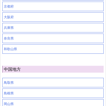
京都府
大阪府
兵庫県
奈良県
和歌山県
中国地方
鳥取県
島根県
岡山県