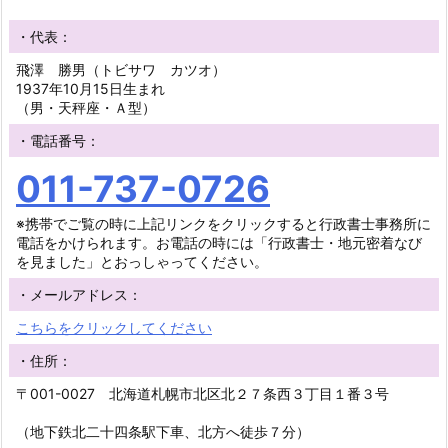
・代表：
飛澤 勝男（トビサワ カツオ）
1937年10月15日生まれ
（男・天秤座・Ａ型）
・電話番号：
011-737-0726
※携帯でご覧の時に上記リンクをクリックすると行政書士事務所に
電話をかけられます。お電話の時には「行政書士・地元密着なび
を見ました」とおっしゃってください。
・メールアドレス：
こちらをクリックしてください
・住所：
〒001-0027 北海道札幌市北区北２７条西３丁目１番３号
（地下鉄北二十四条駅下車、北方へ徒歩７分）