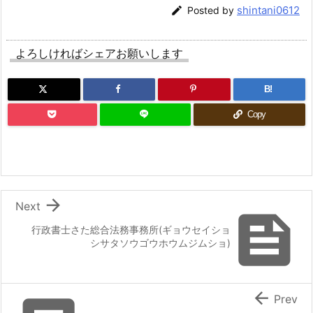
shintani0612

Posted by
よろしければシェアお願いします
B!
Copy

Next

行政書士さた総合法務事務所(ギョウセイショ
シサタソウゴウホウムジムショ)

Prev