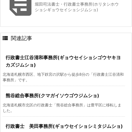

堀田司法書士・行政書士事務所(ホリタシホウ
ショシギョウセイショシジムショ)

関連記事
行政書士江谷清和事務所(ギョウセイショシゴウヤキヨ
カズジムショ)
北海道札幌市西区、地下鉄宮の沢駅から徒歩8分の「行政書士江谷清和
事務所」です。
熊谷総合事務所(クマガイソウゴウジムショ)
北海道札幌市北区の行政書士「熊谷総合事務所」は豊平区に移転しま
した。
行政書士 美田事務所(ギョウセイショシミタジムショ)