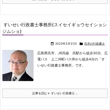
すいせい行政書士事務所(スイセイギョウセイショシ
ジムショ)

2023年3月31日

呉市の行政書士
広島県呉市、JR呉線 呉駅から徒歩30分、広
電バス 上二河町バス停から徒歩4分の「す
いせい行政書士事務所」です。
記事を読む
すいせい行政書士 ...