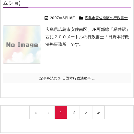
ムショ)

2007年6月18日

広島市安佐南区の行政書士
広島県広島市安佐南区、JR可部線「緑井駅」
西に２００メートルの行政書士「日野本行政
法務事務所」です。
記事を読む
日野本行政法務事 ...
«
‹
1
2
›
»