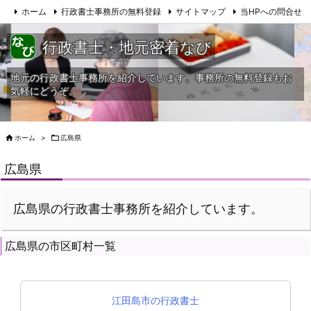
ホーム
行政書士事務所の無料登録
サイトマップ
当HPへの問合せ
行政書士・地元密着なび
地元の行政書士事務所を紹介しています。事務所の無料登録もお
気軽にどうぞ。

ホーム
>

広島県
広島県
広島県の行政書士事務所を紹介しています。
広島県の市区町村一覧
江田島市の行政書士