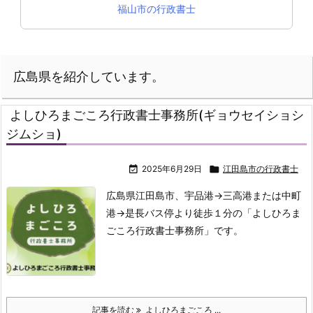
福山市の行政書士
広島県を紹介しています。
よしひろまごころ行政書士事務所(ギョウセイショシ
ジムショ)

2025年6月29日

江田島市の行政書士
広島県江田島市、宇品港→三高港または中町
港→是長バス停より徒歩１分の「よしひろま
ごころ行政書士事務所」です。
記事を読む
よしひろまごころ ...