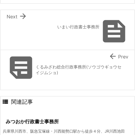

Next

いまい行政書士事務所


Prev
くるみざわ総合行政事務所(ソウゴウギョウセ
イジムショ)

関連記事
みつおか行政書士事務所
兵庫県川西市、阪急宝塚線・川西能勢口駅から徒歩４分、JR川西池田