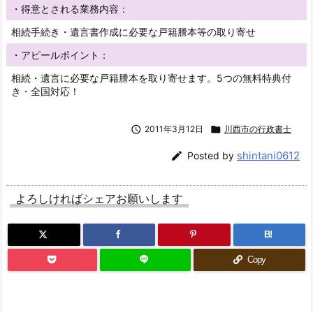
・得意とされる業務内容：
相続手続き・遺言書作成に必要な戸籍謄本等の取り寄せ
・アピールポイント：
相続・遺言に必要な戸籍謄本を取り寄せます。5つの無料特典付
き・全国対応！

2011年3月12日

川西市の行政書士
shintani0612

Posted by
よろしければシェアお願いします
B!
Copy