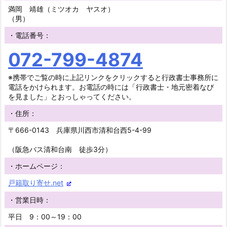
満岡 靖雄（ミツオカ ヤスオ）
（男）
・電話番号：
072-799-4874
※携帯でご覧の時に上記リンクをクリックすると行政書士事務所に
電話をかけられます。お電話の時には「行政書士・地元密着なび
を見ました」とおっしゃってください。
・住所：
〒666-0143 兵庫県川西市清和台西5-4-99
（阪急バス清和台南 徒歩3分）
・ホームページ：
戸籍取り寄せ.net
・営業日時：
平日 9：00～19：00