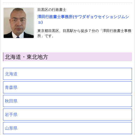
目黒区の行政書士
澤田行政書士事務所(サワダギョウセイショシジムシ
ョ)
東京都目黒区、目黒駅から徒歩７分の「澤田行政書士事務
所」です。
北海道・東北地方
北海道
青森県
秋田県
岩手県
山形県