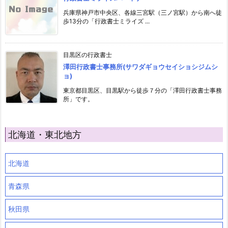
兵庫県神戸市中央区、各線三宮駅（三ノ宮駅）から南へ徒
歩13分の「行政書士ミライズ ...
目黒区の行政書士
澤田行政書士事務所(サワダギョウセイショシジムシ
ョ)
東京都目黒区、目黒駅から徒歩７分の「澤田行政書士事務
所」です。
北海道・東北地方
北海道
青森県
秋田県