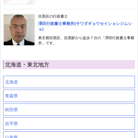
目黒区の行政書士
澤田行政書士事務所(サワダギョウセイショシジムシ
ョ)
東京都目黒区、目黒駅から徒歩７分の「澤田行政書士事務
所」です。
北海道・東北地方
北海道
青森県
秋田県
岩手県
山形県