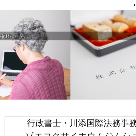
お気軽にどうぞ。
行政書士・川添国際法務事
ゾエコクサイホウムジムショ