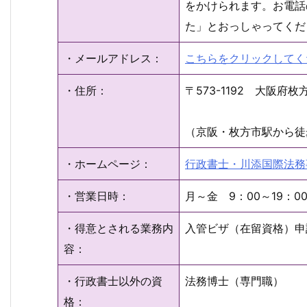
をかけられます。お電話
た」とおっしゃってくだ
・メールアドレス：
こちらをクリックしてく
・住所：
〒573-1192 大阪
（京阪・枚方市駅から徒
・ホームページ：
行政書士・川添国際法務
・営業日時：
月～金 9：00～19：0
・得意とされる業務内
入管ビザ（在留資格）申
容：
・行政書士以外の資
法務博士（専門職）
格：