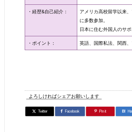
・経歴&自己紹介：
アメリカ高校留学以来、
に多数参加。
日本に住む外国人のサポ
・ポイント：
英語、国際私法、関西、
よろしければシェアお願いします
Twitter
Facebook
Pin it
B!
Ha