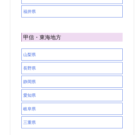
福井県
甲信・東海地方
山梨県
長野県
静岡県
愛知県
岐阜県
三重県