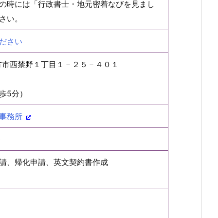
の時には「行政書士・地元密着なびを見まし
さい。
ださい
府枚方市西禁野１丁目１－２５－４０１
歩5分）
事務所
0
請、帰化申請、英文契約書作成