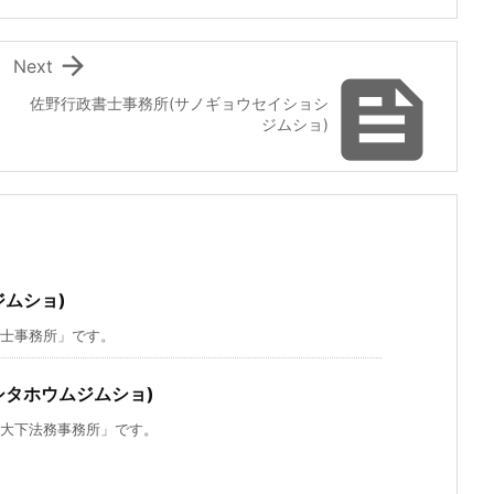

Next

佐野行政書士事務所(サノギョウセイショシ
ジムショ)
ムショ)
士事務所」です。
シタホウムジムショ)
大下法務事務所」です。