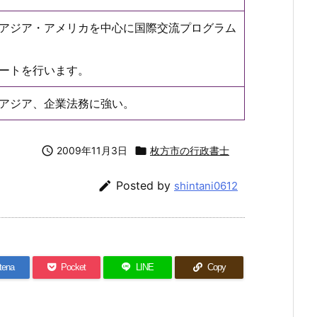
アジア・アメリカを中心に国際交流プログラム
ートを行います。
アジア、企業法務に強い。

2009年11月3日

枚方市の行政書士

Posted by
shintani0612
tena
Pocket
LINE
Copy