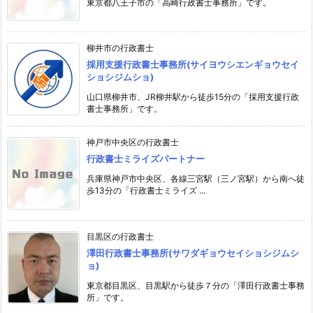
東京都八王子市の「高崎行政書士事務所」です。
柳井市の行政書士
採用支援行政書士事務所(サイヨウシエンギョウセイ
ショシジムショ)
山口県柳井市、JR柳井駅から徒歩15分の「採用支援行政
書士事務所」です。
神戸市中央区の行政書士
行政書士ミライズパートナー
兵庫県神戸市中央区、各線三宮駅（三ノ宮駅）から南へ徒
歩13分の「行政書士ミライズ ...
目黒区の行政書士
澤田行政書士事務所(サワダギョウセイショシジムシ
ョ)
東京都目黒区、目黒駅から徒歩７分の「澤田行政書士事務
所」です。