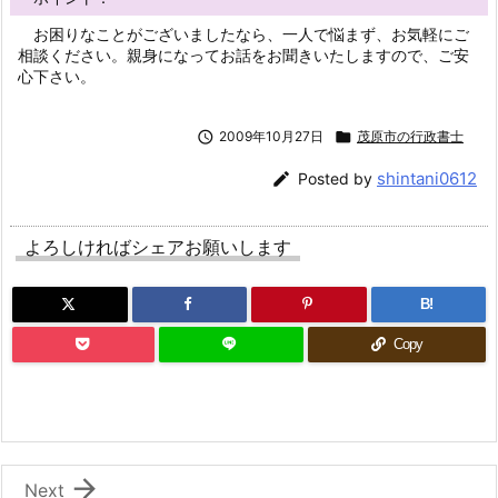
お困りなことがございましたなら、一人で悩まず、お気軽にご
相談ください。親身になってお話をお聞きいたしますので、ご安
心下さい。

2009年10月27日

茂原市の行政書士
shintani0612

Posted by
よろしければシェアお願いします
B!
Copy

Next