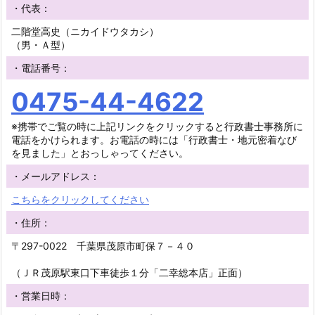
・代表：
二階堂高史（ニカイドウタカシ）
（男・Ａ型）
・電話番号：
0475-44-4622
※携帯でご覧の時に上記リンクをクリックすると行政書士事務所に
電話をかけられます。お電話の時には「行政書士・地元密着なび
を見ました」とおっしゃってください。
・メールアドレス：
こちらをクリックしてください
・住所：
〒297-0022 千葉県茂原市町保７－４０
（ＪＲ茂原駅東口下車徒歩１分「二幸総本店」正面）
・営業日時：