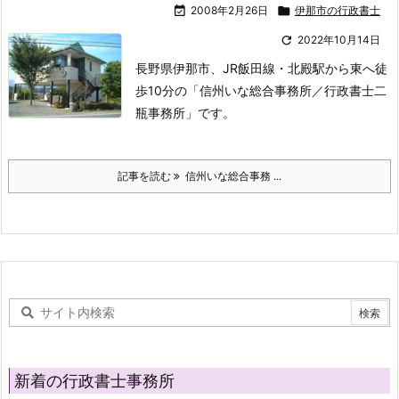

2008年2月26日

伊那市の行政書士

2022年10月14日
長野県伊那市、JR飯田線・北殿駅から東へ徒
歩10分の「信州いな総合事務所／行政書士二
瓶事務所」です。
記事を読む
信州いな総合事務 ...
新着の行政書士事務所