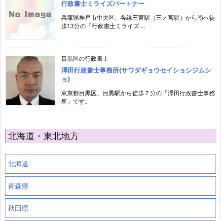
行政書士ミライズパートナー
兵庫県神戸市中央区、各線三宮駅（三ノ宮駅）から南へ徒
歩13分の「行政書士ミライズ ...
目黒区の行政書士
澤田行政書士事務所(サワダギョウセイショシジムシ
ョ)
東京都目黒区、目黒駅から徒歩７分の「澤田行政書士事務
所」です。
北海道・東北地方
北海道
青森県
秋田県