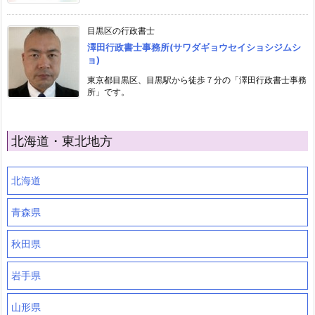
目黒区の行政書士
澤田行政書士事務所(サワダギョウセイショシジムシ
ョ)
東京都目黒区、目黒駅から徒歩７分の「澤田行政書士事務
所」です。
北海道・東北地方
北海道
青森県
秋田県
岩手県
山形県