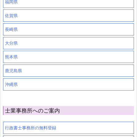
福岡県
佐賀県
長崎県
大分県
熊本県
鹿児島県
沖縄県
士業事務所へのご案内
行政書士事務所の無料登録