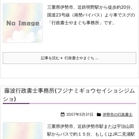
三重県伊勢市、近鉄明野駅から徒歩約20分、
国道23号線（南勢バイパス）より車でスグの
「行政書士やまぐち事務所」です。
記事を読む
行政書士やまぐち ...
藤波行政書士事務所(フジナミギョウセイショシジム
ショ)

2007年5月31日

伊勢市の行政書士
三重県伊勢市、近鉄伊勢市駅または宇治山田
駅からバスで約１５分、もしくはJR二見浦駅