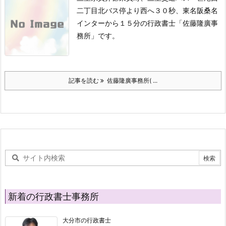
二丁目北バス停より西へ３０秒、東名阪桑名
インターから１５分の行政書士「佐藤隆廣事
務所」です。
記事を読む
佐藤隆廣事務所( ...
新着の行政書士事務所
大分市の行政書士