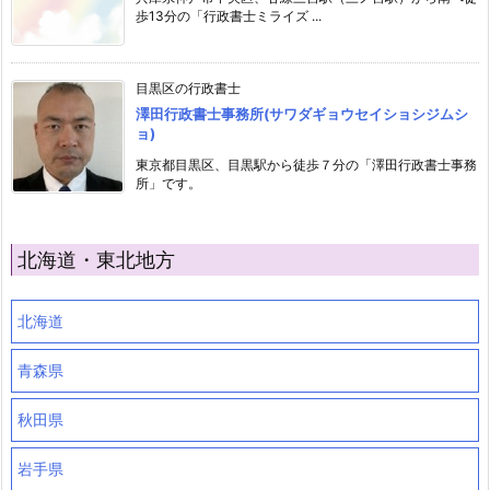
歩13分の「行政書士ミライズ ...
目黒区の行政書士
澤田行政書士事務所(サワダギョウセイショシジムシ
ョ)
東京都目黒区、目黒駅から徒歩７分の「澤田行政書士事務
所」です。
北海道・東北地方
北海道
青森県
秋田県
岩手県