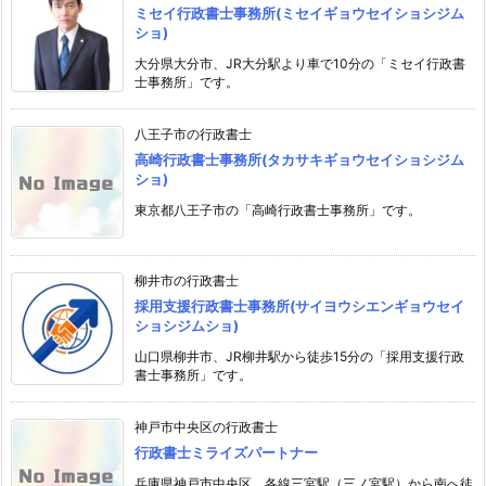
ミセイ行政書士事務所(ミセイギョウセイショシジム
ショ)
大分県大分市、JR大分駅より車で10分の「ミセイ行政書
士事務所」です。
八王子市の行政書士
高崎行政書士事務所(タカサキギョウセイショシジム
ショ)
東京都八王子市の「高崎行政書士事務所」です。
柳井市の行政書士
採用支援行政書士事務所(サイヨウシエンギョウセイ
ショシジムショ)
山口県柳井市、JR柳井駅から徒歩15分の「採用支援行政
書士事務所」です。
神戸市中央区の行政書士
行政書士ミライズパートナー
兵庫県神戸市中央区、各線三宮駅（三ノ宮駅）から南へ徒