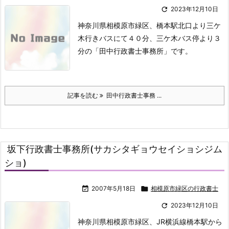

2023年12月10日
神奈川県相模原市緑区、橋本駅北口より三ケ
木行きバスにて４０分、三ケ木バス停より３
分の「田中行政書士事務所」です。
記事を読む
田中行政書士事務 ...
坂下行政書士事務所(サカシタギョウセイショシジム
ショ)

2007年5月18日

相模原市緑区の行政書士

2023年12月10日
神奈川県相模原市緑区、JR横浜線橋本駅から