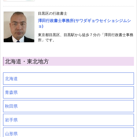
目黒区の行政書士
澤田行政書士事務所(サワダギョウセイショシジムシ
ョ)
東京都目黒区、目黒駅から徒歩７分の「澤田行政書士事務
所」です。
北海道・東北地方
北海道
青森県
秋田県
岩手県
山形県