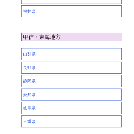
福井県
甲信・東海地方
山梨県
長野県
静岡県
愛知県
岐阜県
三重県