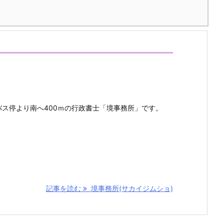
ス停より南へ400ｍの行政書士「境事務所」です。
記事を読む
境事務所(サカイジムショ)