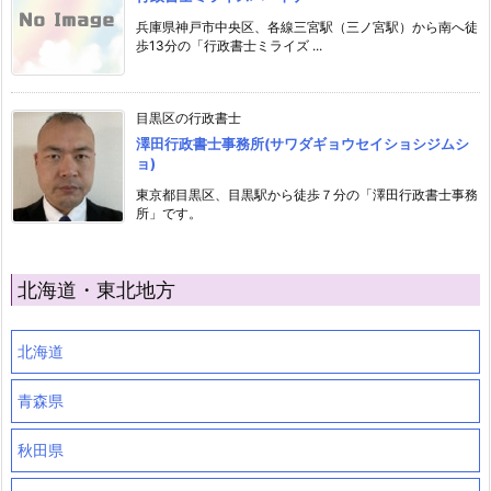
兵庫県神戸市中央区、各線三宮駅（三ノ宮駅）から南へ徒
歩13分の「行政書士ミライズ ...
目黒区の行政書士
澤田行政書士事務所(サワダギョウセイショシジムシ
ョ)
東京都目黒区、目黒駅から徒歩７分の「澤田行政書士事務
所」です。
北海道・東北地方
北海道
青森県
秋田県