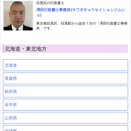
目黒区の行政書士
澤田行政書士事務所(サワダギョウセイショシジムシ
ョ)
東京都目黒区、目黒駅から徒歩７分の「澤田行政書士事務
所」です。
北海道・東北地方
北海道
青森県
秋田県
岩手県
山形県
宮城県