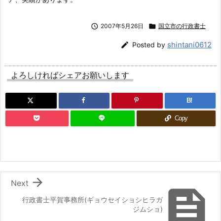

2007年5月26日

国立市の行政書士
shintani0612

Posted by
よろしければシェアお願いします
B!
Copy

Next

行政書士平賀事務所(ギョウセイショシヒラガ
ジムショ)