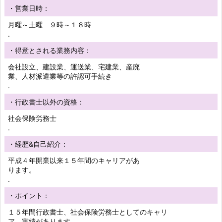
・営業日時：
月曜～土曜 ９時～１８時
.
・得意とされる業務内容：
会社設立、建設業、運送業、宅建業、産廃
業、人材派遣業等の許認可手続き
.
・行政書士以外の資格：
社会保険労務士
.
・経歴&自己紹介：
平成４年開業以来１５年間のキャリアがあ
ります。
.
・ポイント：
１５年間行政書士、社会保険労務士としてのキャリ
ア、実績があります。