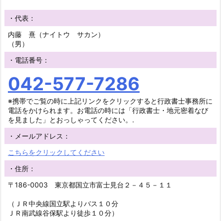
・代表：
内藤 熹（ナイトウ サカン）
（男）
・電話番号：
042-577-7286
※携帯でご覧の時に上記リンクをクリックすると行政書士事務所に
電話をかけられます。お電話の時には「行政書士・地元密着なび
を見ました」とおっしゃってください。.
・メールアドレス：
こちらをクリックしてください
・住所：
〒186-0003 東京都国立市富士見台２－４５－１１
（ＪＲ中央線国立駅よりバス１０分
ＪＲ南武線谷保駅より徒歩１０分）