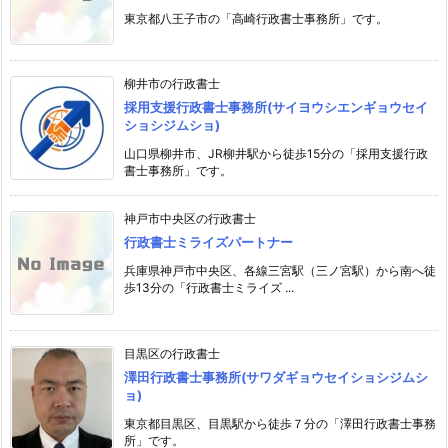
東京都八王子市の「高崎行政書士事務所」です。
柳井市の行政書士
採用支援行政書士事務所(サイヨウシエンギョウセイ
ショシジムショ)
山口県柳井市、JR柳井駅から徒歩15分の「採用支援行政
書士事務所」です。
神戸市中央区の行政書士
行政書士ミライズパートナー
兵庫県神戸市中央区、各線三宮駅（三ノ宮駅）から南へ徒
歩13分の「行政書士ミライズ ...
目黒区の行政書士
澤田行政書士事務所(サワダギョウセイショシジムシ
ョ)
東京都目黒区、目黒駅から徒歩７分の「澤田行政書士事務
所」です。