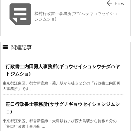


Prev
松村行政書士事務所(マツムラギョウセイショ
シジムショ)

関連記事
行政書士内田勇人事務所(ギョウセイショシウチダハヤ
トジムショ)
東京都江東区、都営新宿線・菊川駅から徒歩２分の「行政書士内田勇
人事務所」です。
笹口行政書士事務所(ササグチギョウセイショシジムシ
ョ)
東京都江東区、都営新宿線・大島駅および西大島駅から徒歩８分の
「笹口行政書士事務所 ...