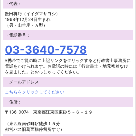
・代表：
飯田将巧（イイダマサヨシ）
1968年12月24日生まれ
（男・山羊座・Ａ型）
・電話番号：
03-3640-7578
※携帯でご覧の時に上記リンクをクリックすると行政書士事務所に
電話をかけられます。お電話の時には「行政書士・地元密着なび
を見ました」とおっしゃってください。.
・メールアドレス：
こちらをクリックしてください
・住所：
〒136-0074 東京都江東区東砂５－６－１９
（東西線南砂町駅徒歩１５分
都営バス旧葛西橋停留所すぐ）