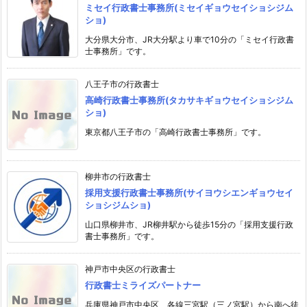
ミセイ行政書士事務所(ミセイギョウセイショシジム
ショ)
大分県大分市、JR大分駅より車で10分の「ミセイ行政書
士事務所」です。
八王子市の行政書士
高崎行政書士事務所(タカサキギョウセイショシジム
ショ)
東京都八王子市の「高崎行政書士事務所」です。
柳井市の行政書士
採用支援行政書士事務所(サイヨウシエンギョウセイ
ショシジムショ)
山口県柳井市、JR柳井駅から徒歩15分の「採用支援行政
書士事務所」です。
神戸市中央区の行政書士
行政書士ミライズパートナー
兵庫県神戸市中央区、各線三宮駅（三ノ宮駅）から南へ徒