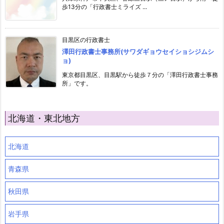
歩13分の「行政書士ミライズ ...
目黒区の行政書士
澤田行政書士事務所(サワダギョウセイショシジムシ
ョ)
東京都目黒区、目黒駅から徒歩７分の「澤田行政書士事務
所」です。
北海道・東北地方
北海道
青森県
秋田県
岩手県