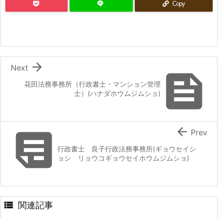
Copy

Next

花田法務事務所（行政書士・マンション管理
士）(ハナダホウムジムショ)


Prev
行政書士 良子行政法務事務所(ギョウセイシ
ョシ リョウコギョウセイホウムジムショ)

関連記事