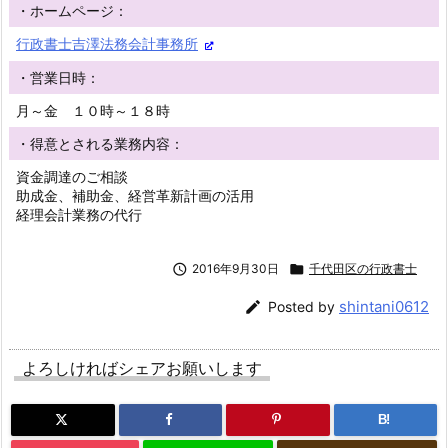
・ホームページ：
行政書士吉澤法務会計事務所
・営業日時：
月～金 １０時～１８時
・得意とされる業務内容：
資金調達のご相談
助成金、補助金、経営革新計画の活用
経理会計業務の代行

2016年9月30日

千代田区の行政書士
shintani0612

Posted by
よろしければシェアお願いします
B!