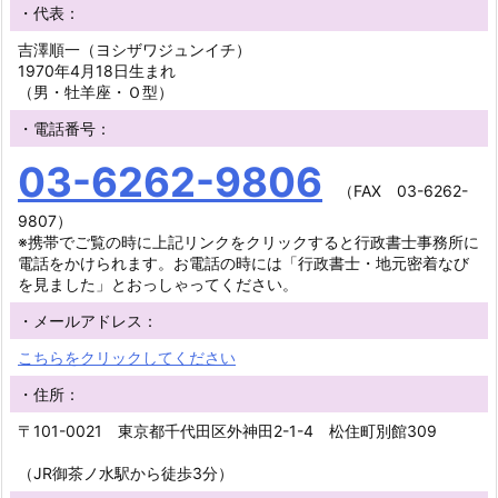
・代表：
吉澤順一（ヨシザワジュンイチ）
1970年4月18日生まれ
（男・牡羊座・Ｏ型）
・電話番号：
03-6262-9806
（FAX 03-6262-
9807）
※携帯でご覧の時に上記リンクをクリックすると行政書士事務所に
電話をかけられます。お電話の時には「行政書士・地元密着なび
を見ました」とおっしゃってください。
・メールアドレス：
こちらをクリックしてください
・住所：
〒101-0021 東京都千代田区外神田2-1-4 松住町別館309
（JR御茶ノ水駅から徒歩3分）