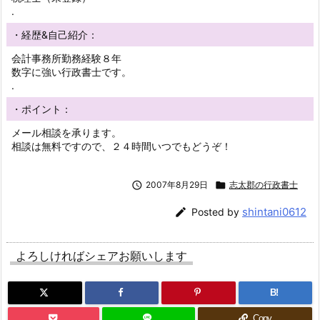
.
・経歴&自己紹介：
会計事務所勤務経験８年
数字に強い行政書士です。
.
・ポイント：
メール相談を承ります。
相談は無料ですので、２４時間いつでもどうぞ！

2007年8月29日

志太郡の行政書士
shintani0612

Posted by
よろしければシェアお願いします
B!
Copy