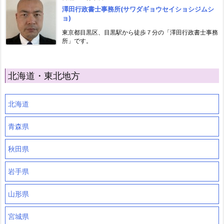
澤田行政書士事務所(サワダギョウセイショシジムシ
ョ)
東京都目黒区、目黒駅から徒歩７分の「澤田行政書士事務
所」です。
北海道・東北地方
北海道
青森県
秋田県
岩手県
山形県
宮城県