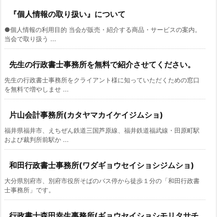
『個人情報の取り扱い』について
●個人情報の利用目的 当会が販売・紹介する商品・サービスの案内。
当会で取り扱う ...
先生の行政書士事務所を無料で紹介させてください。
先生の行政書士事務所をクライアント様に知っていただくための窓口
を無料で増やしませ ...
片山会計事務所(カタヤマカイケイジムショ)
福井県福井市、えちぜん鉄道三国芦原線、福井鉄道福武線・田原町駅
および裁判所前駅か ...
和田行政書士事務所(ワダギョウセイショシジムショ)
大分県別府市、別府市役所そばのバス停から徒歩１分の「和田行政書
士事務所」です。
行政書士森田幸生事務所(ギョウセイショシモリタサチ