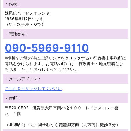
・代表：
妹尾信也（セノオシンヤ）
1956年6月2日生まれ
（男・双子座・Ｏ型）
・電話番号：
090-5969-9110
※携帯でご覧の時に上記リンクをクリックすると行政書士事務所に
電話をかけられます。お電話の時には「行政書士・地元密着なび
を見ました」とおっしゃってください。.
・メールアドレス：
こちらをクリックしてください
・住所：
〒520-0502 滋賀県大津市南小松１００ レイクスコレー喜
八 １階
（JR湖西線・近江舞子駅から琵琶湖方向（北方向）徒歩３分）