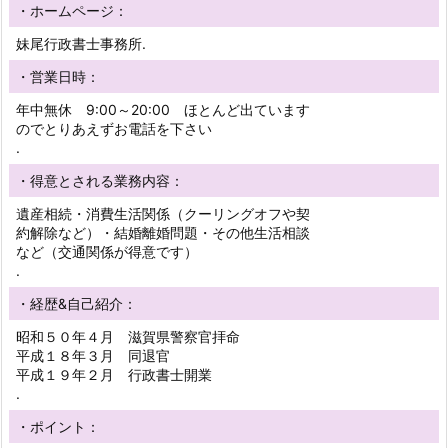
・ホームページ：
妹尾行政書士事務所.
・営業日時：
年中無休 9:00～20:00 ほとんど出ています
のでとりあえずお電話を下さい
.
・得意とされる業務内容：
遺産相続・消費生活関係（クーリングオフや契
約解除など）・結婚離婚問題・その他生活相談
など（交通関係が得意です）
.
・経歴&自己紹介：
昭和５０年４月 滋賀県警察官拝命
平成１８年３月 同退官
平成１９年２月 行政書士開業
.
・ポイント：