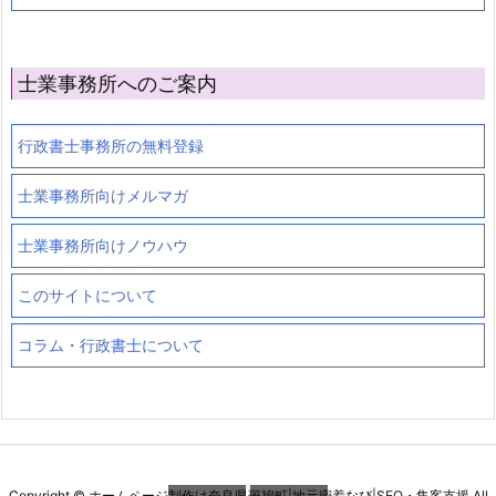
士業事務所へのご案内
行政書士事務所の無料登録
士業事務所向けメルマガ
士業事務所向けノウハウ
このサイトについて
コラム・行政書士について
Copyright ©
ホームページ制作は奈良県斑鳩町|地元密着なび|SEO・集客支援
All