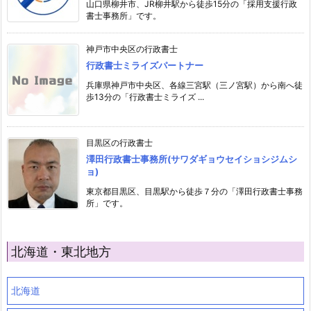
山口県柳井市、JR柳井駅から徒歩15分の「採用支援行政
書士事務所」です。
神戸市中央区の行政書士
行政書士ミライズパートナー
兵庫県神戸市中央区、各線三宮駅（三ノ宮駅）から南へ徒
歩13分の「行政書士ミライズ ...
目黒区の行政書士
澤田行政書士事務所(サワダギョウセイショシジムシ
ョ)
東京都目黒区、目黒駅から徒歩７分の「澤田行政書士事務
所」です。
北海道・東北地方
北海道