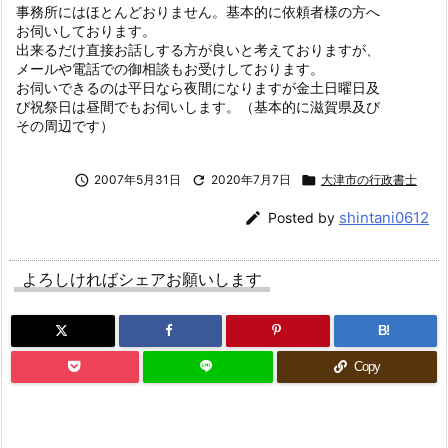
事務所にはほとんどおりません。基本的に依頼者様の方へ
お伺いしております。
出来るだけ直接お話しする方が良いと考えておりますが、
メールや電話での御相談もお受けしております。
お伺いできるのは平日なら夜間になりますが金土日曜日及
び祝祭日は昼間でもお伺いします。（基本的に滋賀県及び
その周辺です）

2007年5月31日

2020年7月7日

大津市の行政書士
shintani0612

Posted by
よろしければシェアお願いします
B!
Copy