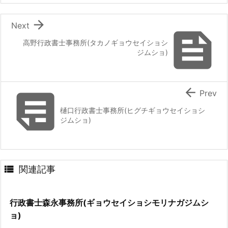

Next

高野行政書士事務所(タカノギョウセイショシ
ジムショ)


Prev
樋口行政書士事務所(ヒグチギョウセイショシ
ジムショ)

関連記事
行政書士森永事務所(ギョウセイショシモリナガジムシ
ョ)