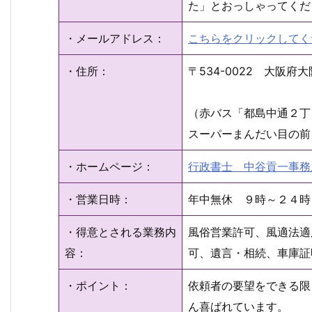
た」とおっしゃってくだ
・メールアドレス：
こちらをクリックしてく
・住所：
〒534-0022 大阪
（赤バス「都島中通２丁
スーパーまんだい目の前
・ホームページ：
行政書士 中谷貢一事務
・営業日時：
年中無休 ９時～２４時
・得意とされる業務内
風俗営業許可、風適法適
容：
可、遺言・相続、車庫証
・ポイント：
依頼者の要望をできる限
ん喜ばれています。