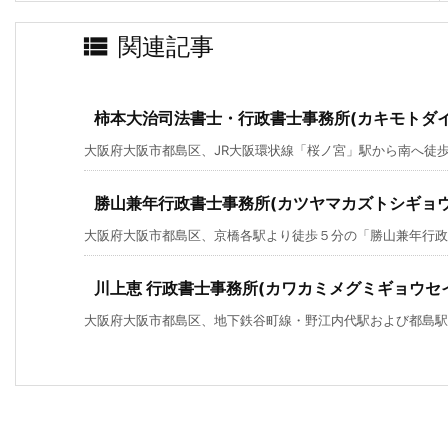

関連記事
柿本大治司法書士・行政書士事務所(カキモトダ
大阪府大阪市都島区、JR大阪環状線「桜ノ宮」駅から南へ徒歩２
勝山兼年行政書士事務所(カツヤマカズトシギョ
大阪府大阪市都島区、京橋各駅より徒歩５分の「勝山兼年行政
川上恵 行政書士事務所(カワカミメグミギョウセ
大阪府大阪市都島区、地下鉄谷町線・野江内代駅および都島駅から