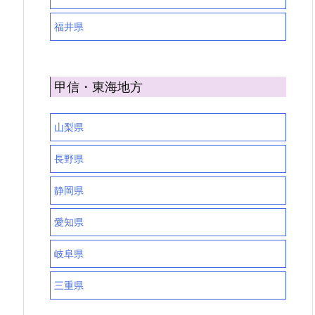
福井県
甲信・東海地方
山梨県
長野県
静岡県
愛知県
岐阜県
三重県