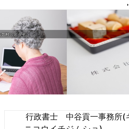
お気軽にどうぞ。
行政書士 中谷貢一事務所
ニコウイチジムショ)