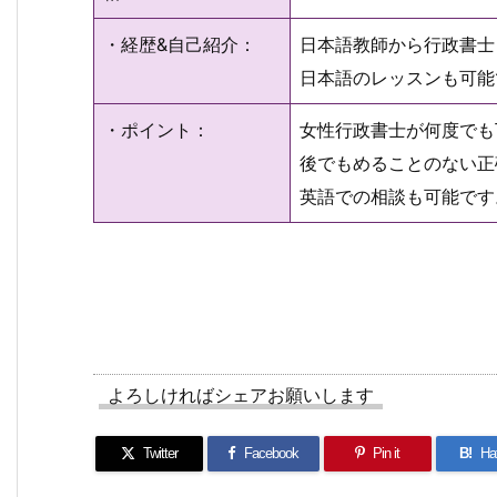
・経歴&自己紹介：
日本語教師から行政書士
日本語のレッスンも可能
・ポイント：
女性行政書士が何度でも
後でもめることのない正
英語での相談も可能です
よろしければシェアお願いします
Twitter
Facebook
Pin it
B!
Ha