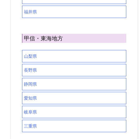
福井県
甲信・東海地方
山梨県
長野県
静岡県
愛知県
岐阜県
三重県