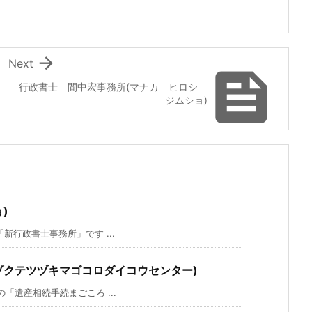

Next

行政書士 間中宏事務所(マナカ ヒロシ
ジムショ)
)
行政書士事務所」です ...
ゾクテツヅキマゴコロダイコウセンター)
遺産相続手続まごころ ...