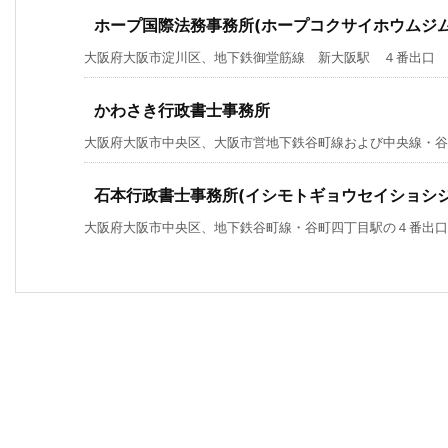
ホープ国際法務事務所(ホープコクサイホウムジム
大阪府大阪市淀川区、地下鉄御堂筋線 新大阪駅 ４番出口 徒
かわさき行政書士事務所
大阪府大阪市中央区、大阪市営地下鉄谷町線および中央線・谷町四
石本行政書士事務所(イシモトギョウセイショシジ
大阪府大阪市中央区、地下鉄谷町線・谷町四丁目駅の４番出口よ