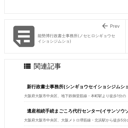


Prev
能勢博行政書士事務所(ノセヒロシギョウセ
イショシジムショ)

関連記事
新行政書士事務所(シンギョウセイショシジムショ
大阪府大阪市中央区、地下鉄御堂筋線・本町駅より徒歩1分の「新
遺産相続手続まごころ代行センター(イサンソウ
大阪府大阪市中央区、大阪メトロ堺筋線・北浜駅から徒歩5分の「