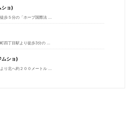
ショ)
歩５分の「ホープ国際法 ...
丁目駅より徒歩3分の ...
ムショ)
り北へ約２００メートル ...