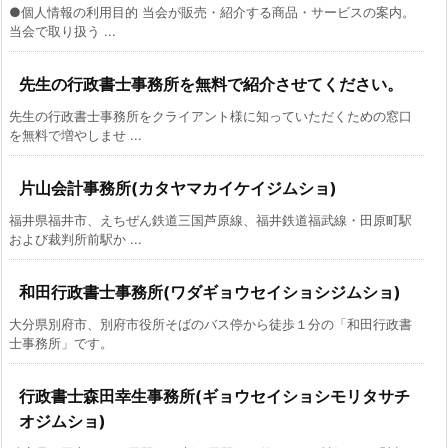
●個人情報の利用目的 当会が販売・紹介する商品・サービスの案内。
当会で取り扱う ...
先生の行政書士事務所を無料で紹介させてください。
先生の行政書士事務所をクライアント様に知っていただくための窓口
を無料で増やしませ ...
片山会計事務所(カタヤマカイケイジムショ)
福井県福井市、えちぜん鉄道三国芦原線、福井鉄道福武線・田原町駅
および裁判所前駅か ...
和田行政書士事務所(ワダギョウセイショシジムショ)
大分県別府市、別府市役所そばのバス停から徒歩１分の「和田行政書
士事務所」です。
行政書士森田幸生事務所(ギョウセイショシモリタサチ
オジムショ)