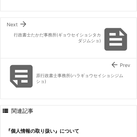

Next

行政書士たかだ事務所(ギョウセイショシタカ
ダジムショ)


Prev
原行政書士事務所(ハラギョウセイショシジム
ショ)

関連記事
『個人情報の取り扱い』について