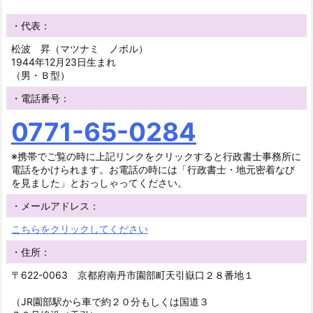
・代表：
松波 昇（マツナミ ノボル）
1944年12月23日生まれ
（男・Ｂ型）
・電話番号：
0771-65-0284
※携帯でご覧の時に上記リンクをクリックすると行政書士事務所に
電話をかけられます。お電話の時には「行政書士・地元密着なび
を見ました」とおっしゃってください。
・メールアドレス：
こちらをクリックしてください
・住所：
〒622-0063 京都府南丹市園部町天引嶽口２８番地１
（JR園部駅から車で約２０分もしくは国道３