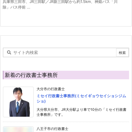
兵庫県三田市、JR三田駅／JR新三田駅から約1.5km、神姫バス「川
除」バス停前 ...
新着の行政書士事務所
大分市の行政書士
ミセイ行政書士事務所(ミセイギョウセイショシジム
ショ)
大分県大分市、JR大分駅より車で10分の「ミセイ行政書
士事務所」です。
八王子市の行政書士