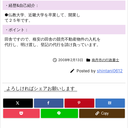
・経歴&自己紹介：
●仏教大学、近畿大学を卒業して、開業し
て２５年です。
・ポイント：
田舎ですので、格安の田舎の競売不動産物件の入札を
代行し、明け渡し、登記の代行を請け負っています。

2008年2月13日

南丹市の行政書士
shintani0612

Posted by
よろしければシェアお願いします
B!
Copy