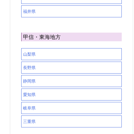
福井県
甲信・東海地方
山梨県
長野県
静岡県
愛知県
岐阜県
三重県