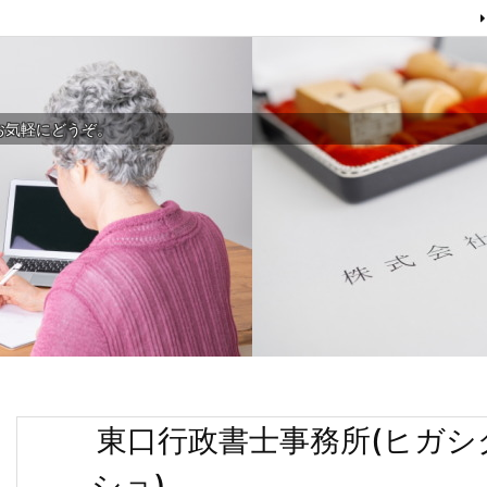
お気軽にどうぞ。
東口行政書士事務所(ヒガ
ショ)