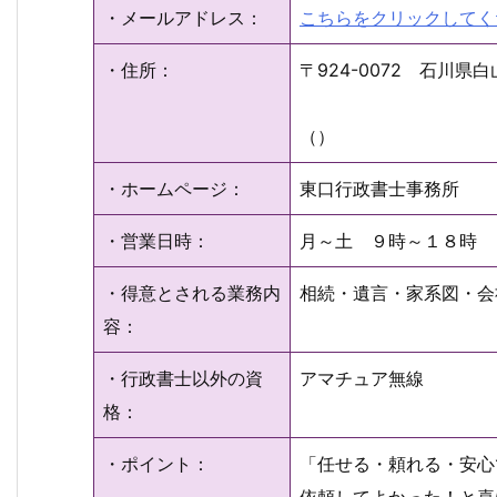
・メールアドレス：
こちらをクリックしてく
・住所：
〒924-0072 石川
（）
・ホームページ：
東口行政書士事務所
・営業日時：
月～土 ９時～１８時
・得意とされる業務内
相続・遺言・家系図・会
容：
・行政書士以外の資
アマチュア無線
格：
・ポイント：
「任せる・頼れる・安心
依頼してよかった！と喜