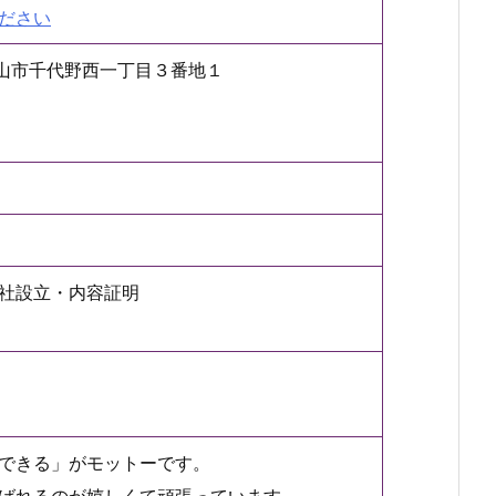
ださい
県白山市千代野西一丁目３番地１
社設立・内容証明
できる」がモットーです。
ばれるのが嬉しくて頑張っています。