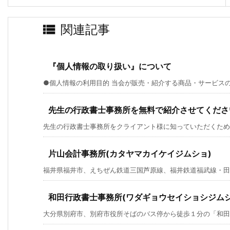

関連記事
『個人情報の取り扱い』について
●個人情報の利用目的 当会が販売・紹介する商品・サービスの案
先生の行政書士事務所を無料で紹介させてくださ
先生の行政書士事務所をクライアント様に知っていただくための
片山会計事務所(カタヤマカイケイジムショ)
福井県福井市、えちぜん鉄道三国芦原線、福井鉄道福武線・田原
和田行政書士事務所(ワダギョウセイショシジムシ
大分県別府市、別府市役所そばのバス停から徒歩１分の「和田