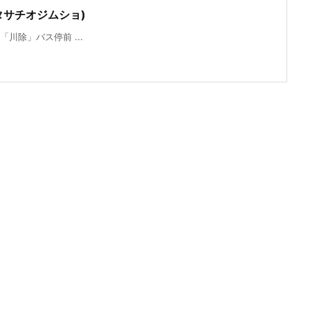
タサチオジムショ)
川除」バス停前 ...