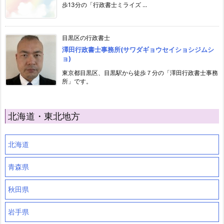
歩13分の「行政書士ミライズ ...
目黒区の行政書士
澤田行政書士事務所(サワダギョウセイショシジムシ
ョ)
東京都目黒区、目黒駅から徒歩７分の「澤田行政書士事務
所」です。
北海道・東北地方
北海道
青森県
秋田県
岩手県