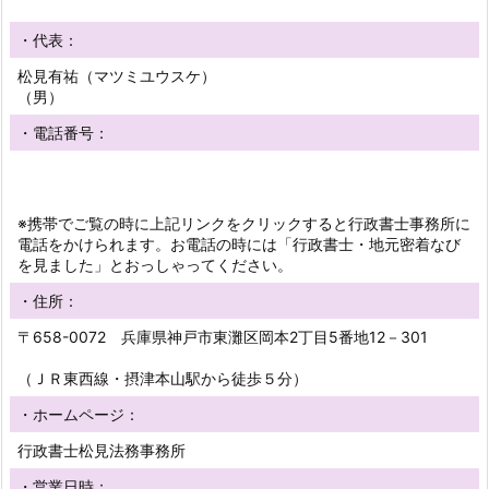
・代表：
松見有祐（マツミユウスケ）
（男）
・電話番号：
※携帯でご覧の時に上記リンクをクリックすると行政書士事務所に
電話をかけられます。お電話の時には「行政書士・地元密着なび
を見ました」とおっしゃってください。
・住所：
〒658-0072 兵庫県神戸市東灘区岡本2丁目5番地12－301
（ＪＲ東西線・摂津本山駅から徒歩５分）
・ホームページ：
行政書士松見法務事務所
・営業日時：