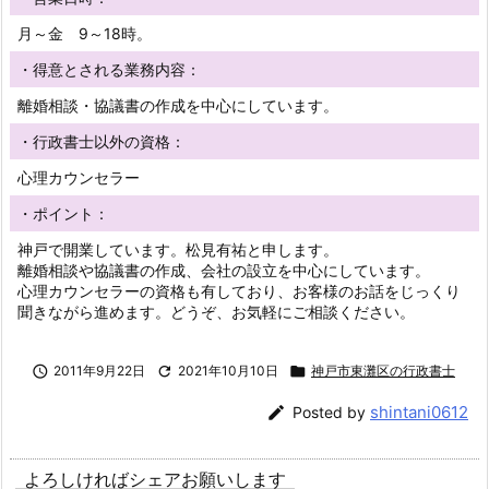
月～金 9～18時。
・得意とされる業務内容：
離婚相談・協議書の作成を中心にしています。
・行政書士以外の資格：
心理カウンセラー
・ポイント：
神戸で開業しています。松見有祐と申します。
離婚相談や協議書の作成、会社の設立を中心にしています。
心理カウンセラーの資格も有しており、お客様のお話をじっくり
聞きながら進めます。どうぞ、お気軽にご相談ください。

2011年9月22日

2021年10月10日

神戸市東灘区の行政書士
shintani0612

Posted by
よろしければシェアお願いします