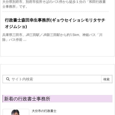
大分県別府市、別府市役所そばのバス停から徒歩１分の「和田行政書
士事務所」です。
行政書士森田幸生事務所(ギョウセイショシモリタサチ
オジムショ)
兵庫県三田市、JR三田駅／JR新三田駅から約1.5km、神姫バス「川
除」バス停前 ...
新着の行政書士事務所
大分市の行政書士