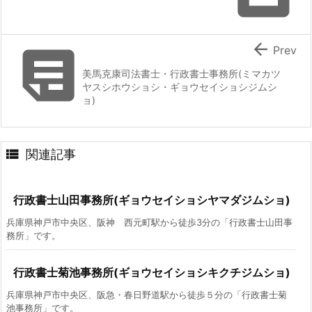


Prev
美馬克康司法書士・行政書士事務所(ミマカツ
ヤスシホウショシ・ギョウセイショシジムシ
ョ)

関連記事
行政書士山田事務所(ギョウセイショシヤマダジムショ)
兵庫県神戸市中央区、阪神 西元町駅から徒歩3分の「行政書士山田事
務所」です。
行政書士菊池事務所(ギョウセイショシキクチジムショ)
兵庫県神戸市中央区、阪急・春日野道駅から徒歩５分の「行政書士菊
池事務所」です。