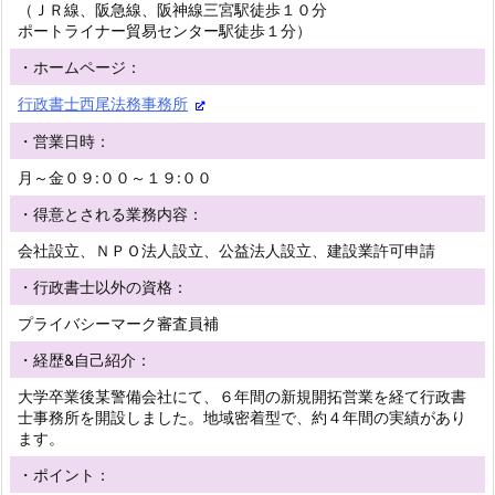
（ＪＲ線、阪急線、阪神線三宮駅徒歩１０分
ポートライナー貿易センター駅徒歩１分）
・ホームページ：
行政書士西尾法務事務所
・営業日時：
月～金０９:００～１９:００
・得意とされる業務内容：
会社設立、ＮＰＯ法人設立、公益法人設立、建設業許可申請
・行政書士以外の資格：
プライバシーマーク審査員補
・経歴&自己紹介：
大学卒業後某警備会社にて、６年間の新規開拓営業を経て行政書
士事務所を開設しました。地域密着型で、約４年間の実績があり
ます。
・ポイント：