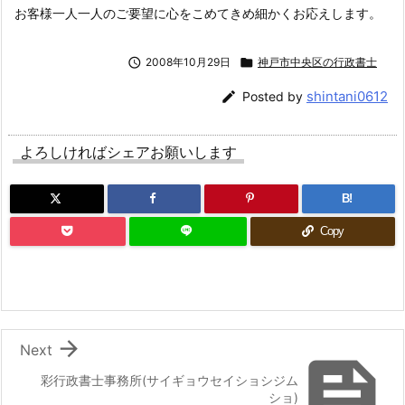
お客様一人一人のご要望に心をこめてきめ細かくお応えします。

2008年10月29日

神戸市中央区の行政書士
shintani0612

Posted by
よろしければシェアお願いします
B!
Copy

Next

彩行政書士事務所(サイギョウセイショシジム
ショ)