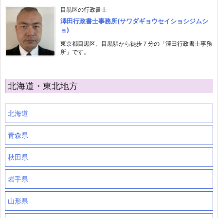
目黒区の行政書士
澤田行政書士事務所(サワダギョウセイショシジムシ
ョ)
東京都目黒区、目黒駅から徒歩７分の「澤田行政書士事務
所」です。
北海道・東北地方
北海道
青森県
秋田県
岩手県
山形県