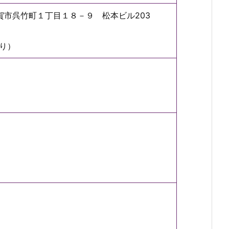
県敦賀市呉竹町１丁目１８－９ 松本ビル203
り）