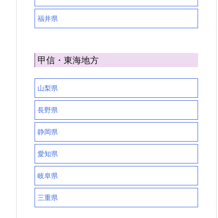
福井県
甲信・東海地方
山梨県
長野県
静岡県
愛知県
岐阜県
三重県