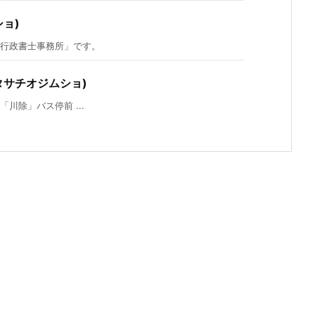
ョ)
行政書士事務所」です。
タサチオジムショ)
川除」バス停前 ...