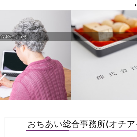
お気軽にどうぞ。
おちあい総合事務所(オチア