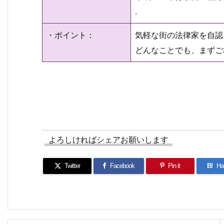
.
・ポイント：
気軽な街の法律家を自認
どんなことでも、まずご
よろしければシェアお願いします
Twitter
Facebook
Pin it
B!
Ha