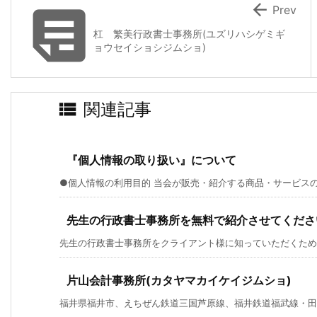


Prev
杠 繁美行政書士事務所(ユズリハシゲミギ
ョウセイショシジムショ)

関連記事
『個人情報の取り扱い』について
●個人情報の利用目的 当会が販売・紹介する商品・サービスの案
先生の行政書士事務所を無料で紹介させてくださ
先生の行政書士事務所をクライアント様に知っていただくための
片山会計事務所(カタヤマカイケイジムショ)
福井県福井市、えちぜん鉄道三国芦原線、福井鉄道福武線・田原