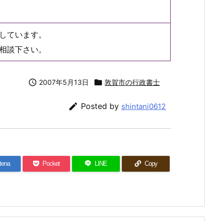
しています。
相談下さい。

2007年5月13日

敦賀市の行政書士

Posted by
shintani0612
tena
Pocket
LINE
Copy